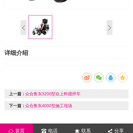
详细介绍
上一篇：
众合鲁东3200型自上料搅拌车
下一篇：
众合鲁东4000型施工现场
首页
电话
联系
分享