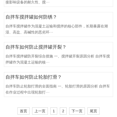
接影响设备的耐久性、搅···
自拌车搅拌罐如何防锈？
自拌车搅拌罐作为混凝土运输和搅拌的核心部件，长期暴露在潮
湿、高盐、高碱性的恶劣环···
自拌车如何防止搅拌罐开裂？
自拌车搅拌罐防开裂综合措施 一、搅拌罐开裂原因分析 自拌车搅
拌罐作为混凝土运输的核···
自拌车如何防止轮胎打滑？
自拌车防止轮胎打滑的全面指南 一、轮胎打滑的原因分析 自拌车
在作业过程中出现轮胎打···
首页
上一页
1
2
下一页
尾页