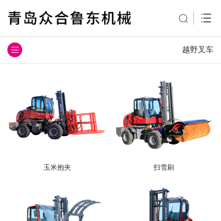
越野叉车
玉米抱夹
扫雪刷