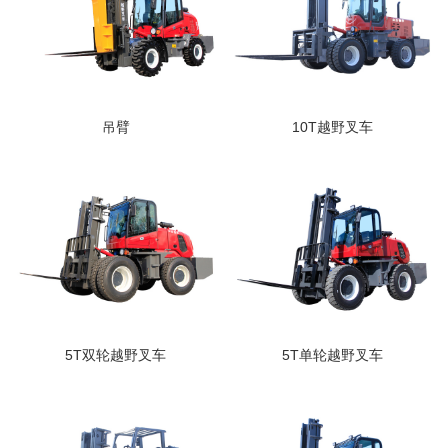
吊臂
10T越野叉车
5T双轮越野叉车
5T单轮越野叉车