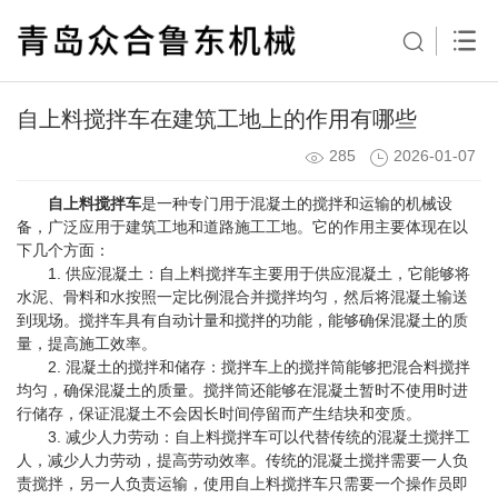
自上料搅拌车在建筑工地上的作用有哪些
285
2026-01-07
自上料搅拌车
是一种专门用于混凝土的搅拌和运输的机械设
备，广泛应用于建筑工地和道路施工工地。它的作用主要体现在以
下几个方面：
1. 供应混凝土：自上料搅拌车主要用于供应混凝土，它能够将
水泥、骨料和水按照一定比例混合并搅拌均匀，然后将混凝土输送
到现场。搅拌车具有自动计量和搅拌的功能，能够确保混凝土的质
量，提高施工效率。
2. 混凝土的搅拌和储存：搅拌车上的搅拌筒能够把混合料搅拌
均匀，确保混凝土的质量。搅拌筒还能够在混凝土暂时不使用时进
行储存，保证混凝土不会因长时间停留而产生结块和变质。
3. 减少人力劳动：自上料搅拌车可以代替传统的混凝土搅拌工
人，减少人力劳动，提高劳动效率。传统的混凝土搅拌需要一人负
责搅拌，另一人负责运输，使用自上料搅拌车只需要一个操作员即