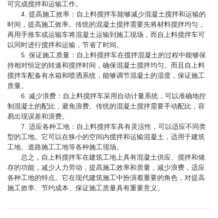
可完成搅拌和运输工作。
4. 提高施工效率：自上料搅拌车能够减少混凝土搅拌和运输的
时间，提高施工效率。传统的混凝土搅拌需要先将材料搅拌均匀，
再用手推车或运输车将混凝土运输到施工现场，而自上料搅拌车可
以同时进行搅拌和运输，节省了时间。
5. 保证施工质量：自上料搅拌车在搅拌混凝土的过程中能够保
持相对恒定的转速和搅拌时间，确保混凝土搅拌均匀。而且自上料
搅拌车配备有水箱和喷洒系统，能够调节混凝土的湿度，保证施工
质量。
6. 减少浪费：自上料搅拌车采用自动计量系统，可以准确地控
制混凝土的配比，避免浪费。传统的混凝土搅拌需要手动配比，容
易出现误差和浪费。
7. 适应各种工地：自上料搅拌车具有灵活性，可以适应不同类
型的工地。它可以在狭小的空间内搅拌和运输混凝土，适用于建筑
工地、道路施工工地等各种施工现场。
总之，自上料搅拌车在建筑工地上具有混凝土供应、搅拌和储
存的功能，减少人力劳动，提高施工效率和质量，减少浪费，适应
各种工地的特点。它在现代建筑施工中扮演着重要的角色，对提高
施工效率、节约成本、保证施工质量具有重要意义。