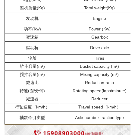
整机质量(Kg)
Total weight(Kg)
发动机
Engine
功率(Kw)
Power (Kw)
变速箱
Gearbox
驱动桥
Drive axle
轮胎
Tires
铲斗容量(m³)
Bucket capacity (m³)
搅拌容量(m³)
Mixing capacity (m³)
减速比
Reduction ratio
转速(圈/分钟)
Rotating speed(laps/minute)
减速器
Reducer
行驶速度（km/h）
Travel speed（km/h）
轴数牵引类型
Axle number traction type