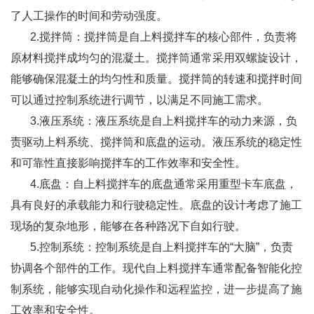
了人工操作的时间和劳动强度。
2.搅拌筒：搅拌筒是自上料搅拌车的核心部件，负责将
原材料搅拌成均匀的混凝土。搅拌筒通常采用双螺旋设计，
能够确保混凝土的均匀性和质量。搅拌筒的转速和搅拌时间
可以通过控制系统进行调节，以满足不同施工需求。
3.液压系统：液压系统是自上料搅拌车的动力来源，负
责驱动上料系统、搅拌筒和底盘的运动。液压系统的稳定性
和可靠性直接影响搅拌车的工作效率和安全性。
4.底盘：自上料搅拌车的底盘通常采用重型卡车底盘，
具有良好的承载能力和行驶稳定性。底盘的设计考虑了施工
现场的复杂地形，能够在各种路况下自如行驶。
5.控制系统：控制系统是自上料搅拌车的“大脑”，负责
协调各个部件的工作。现代自上料搅拌车通常配备智能化控
制系统，能够实现自动化操作和远程监控，进一步提高了施
工效率和安全性。