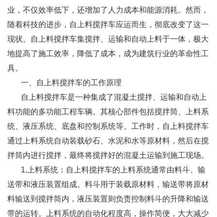
业，不仅效率低下，还增加了人力成本和能源消耗。然而，
随着科技的进步，
自上料搅拌车
应运而生，彻底改变了这一
现状。自上料搅拌车集搅拌、运输和自动上料于一体，极大
地提高了施工效率，降低了成本，成为建筑行业的革命性工
具。
一、自上料搅拌车的工作原理
自上料搅拌车是一种集成了混凝土搅拌、运输和自动上
料功能的多功能工程车辆。其核心部件包括搅拌筒、上料系
统、液压系统、底盘和控制系统等。工作时，自上料搅拌车
通过上料系统自动装载砂石、水泥和水等原材料，然后在搅
拌筒内进行搅拌，最终将搅拌好的混凝土运输到施工现场。
1.上料系统：自上料搅拌车的上料系统通常由料斗、输
送带和液压装置组成。料斗用于装载原材料，输送带将原材
料输送到搅拌筒内，液压装置则负责控制料斗的升降和输送
带的运转。上料系统的自动化程度高，操作简便，大大减少