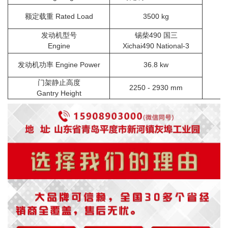
额定载重 Rated Load
3500 kg
发动机型号
锡柴490 国三
Engine
Xichai490 National-3
发动机功率 Engine Power
36.8 kw
门架静止高度
2250 - 2930 mm
Gantry Height