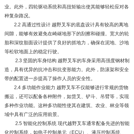
业。此外，四轮驱动系统和高扭矩输出使其能够轻松应对各
种复杂路况。
2.2 高通过性设计 越野叉车的底盘设计具有较高的离地
间隙，能够有效避免在崎岖地形下的刮擦和碰撞。宽大的轮
胎和深纹胎面设计提供了良好的抓地力，确保在泥地、沙地
等松软地面上的稳定行驶。
2.3 坚固的车身结构 越野叉车的车身采用高强度钢材制
造，具有优异的抗冲击和抗变形能力。此外，防滚架和安全
带的配置进一步提高了操作人员的安全性。
2.4 多功能作业能力 越野叉车不仅能够进行常规的货物
搬运，还可以配备各种附件，如货叉、铲斗、吊臂等，实现
多种作业功能。这种多功能性使其在建筑、农业、林业等领
域中具有广泛的应用前景。
2.5 智能化控制系统 现代越野叉车通常配备先进的智能
化控制系统，如电子控制单元（ECU）、液压控制系统