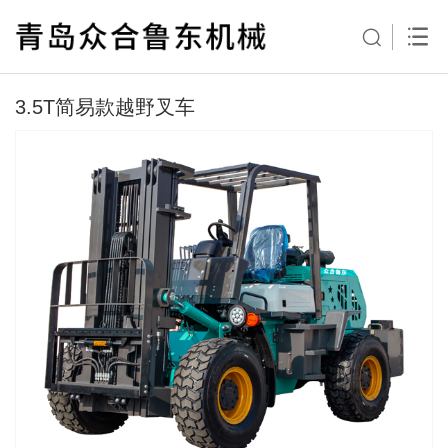
3.5T简易款越野叉车