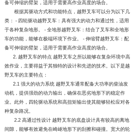
备可伸缩的臂架，适用于需要高作业高度的场合。
根据其驱动方式和功能特点，越野叉车可以分为以下几
类： - 四轮驱动越野叉车：具有强大的动力和通过性，适用
于各种复杂地形。 - 全地形越野叉车：结合了叉车和全地形
车的功能，能够在极端环境下作业。 - 伸缩臂越野叉车：配
备可伸缩的臂架，适用于需要高作业高度的场合。
2. 越野叉车的特点 越野叉车之所以能够在复杂环境中高
效作业，主要得益于其独特的设计和先进的技术。以下是越
野叉车的主要特点：
2.1 强大的动力系统 越野叉车通常配备大功率的柴油发
动机，提供强劲的动力输出，确保在恶劣地形下的稳定作
业。此外，四轮驱动系统和高扭矩输出使其能够轻松应对各
种复杂路况。
2.2 高通过性设计 越野叉车的底盘设计具有较高的离地
间隙，能够有效避免在崎岖地形下的刮擦和碰撞。宽大的轮