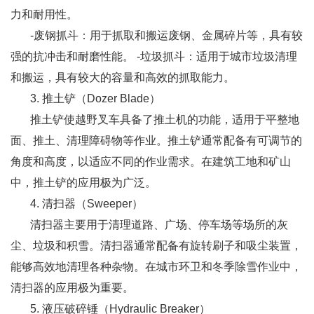
力和耐用性。
-废钢抓斗：用于抓取和搬运废钢、金属碎片等，具有较
强的抗冲击和耐磨性能。 -垃圾抓斗：适用于城市垃圾清理
和搬运，具有较大的容量和高效的抓取能力。
3. 推土铲（Dozer Blade）
推土铲使越野叉车具备了推土机的功能，适用于平整地
面、推土、清理障碍物等作业。推土铲通常配备有可调节的
角度和高度，以适应不同的作业需求。在建筑工地和矿山
中，推土铲的应用极为广泛。
4. 清扫器（Sweeper）
清扫器主要用于清理道路、广场、停车场等场所的灰
尘、垃圾和积雪。清扫器通常配备有旋转刷子和吸尘装置，
能够高效地清理各种杂物。在城市环卫和冬季除雪作业中，
清扫器的应用极为重要。
5. 液压破碎锤（Hydraulic Breaker）