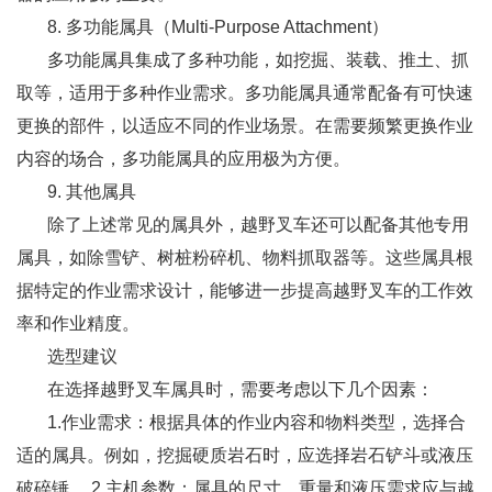
8. 多功能属具（Multi-Purpose Attachment）
多功能属具集成了多种功能，如挖掘、装载、推土、抓
取等，适用于多种作业需求。多功能属具通常配备有可快速
更换的部件，以适应不同的作业场景。在需要频繁更换作业
内容的场合，多功能属具的应用极为方便。
9. 其他属具
除了上述常见的属具外，越野叉车还可以配备其他专用
属具，如除雪铲、树桩粉碎机、物料抓取器等。这些属具根
据特定的作业需求设计，能够进一步提高越野叉车的工作效
率和作业精度。
选型建议
在选择越野叉车属具时，需要考虑以下几个因素：
1.作业需求：根据具体的作业内容和物料类型，选择合
适的属具。例如，挖掘硬质岩石时，应选择岩石铲斗或液压
破碎锤。 2.主机参数：属具的尺寸、重量和液压需求应与越