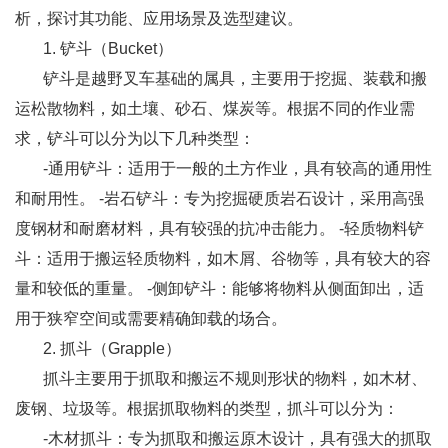
析，探讨其功能、应用场景及选型建议。
1. 铲斗（Bucket）
铲斗是越野叉车基础的属具，主要用于挖掘、装载和搬
运松散物料，如土壤、砂石、煤炭等。根据不同的作业需
求，铲斗可以分为以下几种类型：
-通用铲斗：适用于一般的土方作业，具有较高的通用性
和耐用性。 -岩石铲斗：专为挖掘硬质岩石设计，采用高强
度钢材和耐磨材料，具有较强的抗冲击能力。 -轻质物料铲
斗：适用于搬运轻质物料，如木屑、谷物等，具有较大的容
量和较低的重量。 -侧卸铲斗：能够将物料从侧面卸出，适
用于狭窄空间或需要精确卸载的场合。
2. 抓斗（Grapple）
抓斗主要用于抓取和搬运不规则形状的物料，如木材、
废钢、垃圾等。根据抓取物料的类型，抓斗可以分为：
-木材抓斗：专为抓取和搬运原木设计，具有强大的抓取