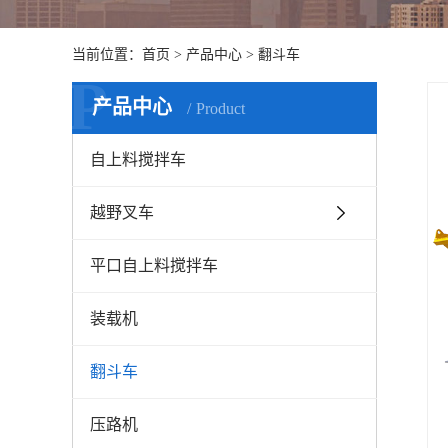
当前位置：
首页
>
产品中心
>
翻斗车
P
产品中心
Product
自上料搅拌车
越野叉车
平口自上料搅拌车
装载机
翻斗车
压路机