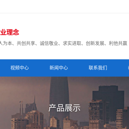
业理念
人为本、共创共享、
诚信敬业、求实进取、创新发展、利他共赢
视频中心
新闻中心
联系我们
产品展示