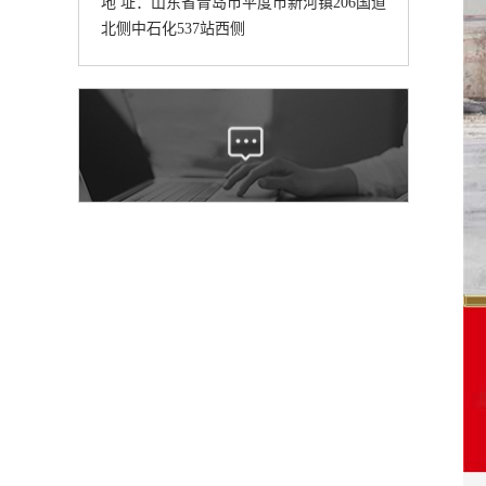
地 址：山东省青岛市平度市新河镇206国道
北侧中石化537站西侧