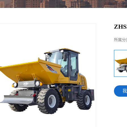
ZHS
所属分
我