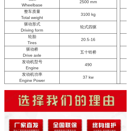
2500 mm
Wheelbase
整车质量
3100 kg
Total weight
驱动形式
轮式四驱
Driving form
轮胎
20.5-16
Tires
驱动桥
五十铃桥
Drive axle
发动机型号
490
Engine
发动机功率
37 kw
Engine Power