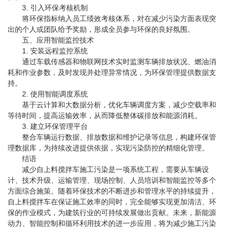
3. 引入环保考核机制
将环保指标纳入员工绩效考核体系，对在减少污染方面表现突
出的个人或团队给予奖励，形成全员参与环保的良好氛围。
五、应用智能监控技术
1. 安装远程监控系统
通过车载传感器和物联网技术实时监测车辆排放状况、燃油消
耗和作业参数，及时发现并处理异常情况，为环保管理提供数据支
持。
2. 使用智能调度系统
基于云计算和大数据分析，优化车辆调度方案，减少空载率和
等待时间，提高运输效率，从而降低整体碳排放和能源消耗。
3. 建立环保管理平台
整合车辆运行数据、排放数据和维护记录等信息，构建环保管
理数据库，为持续改进提供依据，实现污染防控的精细化管理。
结语
减少自上料搅拌车施工污染是一项系统工程，需要从车辆设
计、技术升级、运输管理、现场控制、人员培训和智能监控等多个
方面综合施策。随着环保技术的不断进步和管理水平的持续提升，
自上料搅拌车在保证施工效率的同时，完全能够实现更加清洁、环
保的作业模式，为建筑行业的可持续发展做出贡献。未来，新能源
动力、智能控制和循环利用技术的进一步应用，将为减少施工污染