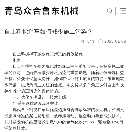
自上料搅拌车如何减少施工污染？
843
2026-01-08
自上料搅拌车减少施工污染的有效措施
引言
自上料搅拌车作为现代建筑施工中的重要设备，在提高施工效
率的同时，也面临着减少环境污染的重要课题。随着环保法规日益
严格和公众环保意识提升，如何在保证施工质量的前提下限度地减
少污染，已成为行业关注的焦点。本文将从多个角度探讨自上料搅
拌车减少施工污染的具体措施。
一、优化车辆设计与技术升级
1. 采用低排放发动机技术
现代自上料搅拌车应优先选择符合排放标准的发动机，如国六
或更高标准的柴油发动机，或考虑电动、混合动力等新能源技术。
低排放发动机能显著减少尾气中的氮氧化物(NOx)、颗粒物(PM)等
污染物排放。