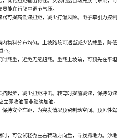
，优化扭矩输出特性。安装轮胎自动充放气系统，可
驾驶员能在行驶中调节气压。
器可提高低速扭矩，减少打滑风险。电子牵引力控制
内物料分布均匀。上坡路段可适当减少装载量，降低
重心。
时载重，避免无意超载。重载上坡前，可预先在平坦
挡起步，减少扭矩冲击。转弯时提前减速，保持匀速
应立即收油而非继续加油。
保持安全车距，为突发情况预留制动空间。预见性驾
时，可尝试轻微左右转动方向盘，寻找抓地力。沙地