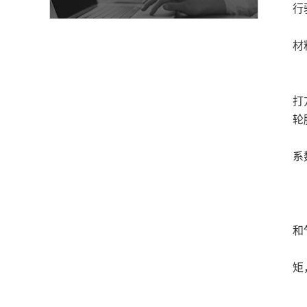
行
冰
材
3
前
打
轮
使
系
四
4
建
和
建
矩
4
定