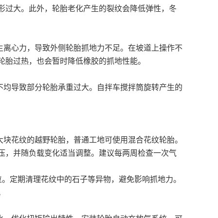
形过大。此外，轮胎老化产生的裂纹会降低弹性，冬
离心力，导致外侧轮胎抓地力不足。在坡道上操作不
轮胎过热，也会暂时降低橡胶的抓地性能。
均导致部分轮胎承重过大。自拌车搅拌筒旋转产生的
块花纹的越野轮胎，普通工地可使用混合花纹轮胎。
压，并随负载变化适当调整。建议每两周检查一次气
换位。定期清理花纹中的石子等异物，避免影响抓地力。
。