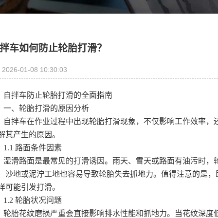
拌车如何防止轮胎打滑？
2026-01-08 10:30:03
拌车防止轮胎打滑的全面指南
、轮胎打滑的原因分析
拌车在作业过程中出现轮胎打滑现象，不仅影响工作效率，还
解其产生的原因。
.1 路面条件因素
滑路面是最常见的打滑诱因。雨天、雪天或路面有油污时，轮
、沙地或泥泞工地也容易导致轮胎失去抓地力。值得注意的是，
样可能引发打滑。
.2 轮胎状况问题
胎花纹磨损严重会直接影响排水性能和抓地力。当花纹深度低