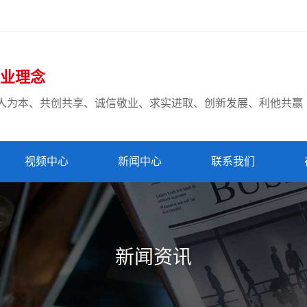
业理念
人为本、共创共享、
诚信敬业、求实进取、创新发展、利他共赢
视频中心
新闻中心
联系我们
新闻资讯