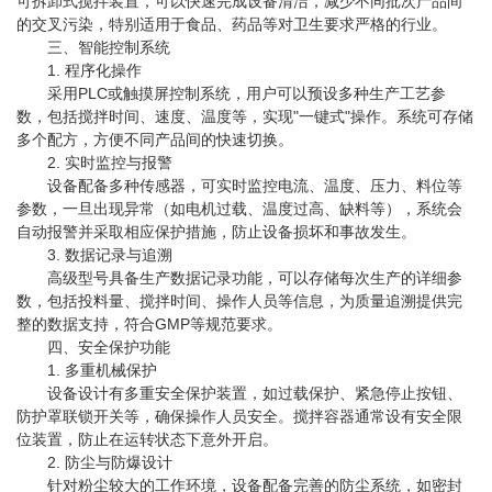
可拆卸式搅拌装置，可以快速完成设备清洁，减少不同批次产品间
的交叉污染，特别适用于食品、药品等对卫生要求严格的行业。
三、智能控制系统
1. 程序化操作
采用PLC或触摸屏控制系统，用户可以预设多种生产工艺参
数，包括搅拌时间、速度、温度等，实现"一键式"操作。系统可存储
多个配方，方便不同产品间的快速切换。
2. 实时监控与报警
设备配备多种传感器，可实时监控电流、温度、压力、料位等
参数，一旦出现异常（如电机过载、温度过高、缺料等），系统会
自动报警并采取相应保护措施，防止设备损坏和事故发生。
3. 数据记录与追溯
高级型号具备生产数据记录功能，可以存储每次生产的详细参
数，包括投料量、搅拌时间、操作人员等信息，为质量追溯提供完
整的数据支持，符合GMP等规范要求。
四、安全保护功能
1. 多重机械保护
设备设计有多重安全保护装置，如过载保护、紧急停止按钮、
防护罩联锁开关等，确保操作人员安全。搅拌容器通常设有安全限
位装置，防止在运转状态下意外开启。
2. 防尘与防爆设计
针对粉尘较大的工作环境，设备配备完善的防尘系统，如密封