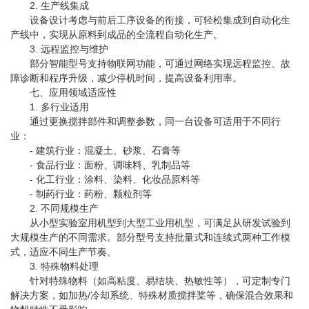
2. 生产线集成
设备设计考虑与前后工序设备的衔接，可轻松集成到自动化生
产线中，实现从原料到成品的全流程自动化生产。
3. 远程监控与维护
部分智能型号支持物联网功能，可通过网络实现远程监控、故
障诊断和程序升级，减少停机时间，提高设备利用率。
七、应用领域适应性
1. 多行业适用
通过更换搅拌部件和调整参数，同一台设备可适用于不同行
业：
- 建筑行业：混凝土、砂浆、石膏等
- 食品行业：面粉、调味料、乳制品等
- 化工行业：涂料、染料、化妆品原料等
- 制药行业：药粉、颗粒剂等
2. 不同规模生产
从小型实验室用机型到大型工业用机型，可满足从研发试验到
大规模生产的不同需求。部分型号支持批量式和连续式两种工作模
式，适应不同生产节奏。
3. 特殊物料处理
针对特殊物料（如高粘度、易结块、热敏性等），可定制专门
解决方案，如加热/冷却系统、特殊材质搅拌桨等，确保混合效果和