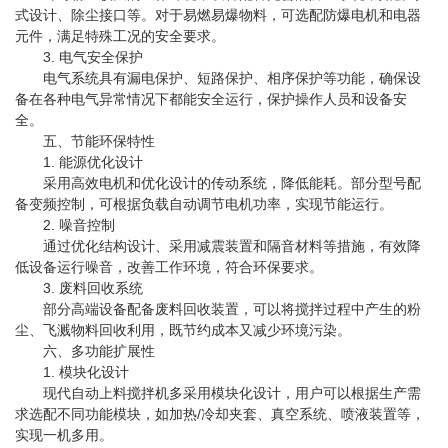
式设计、除尘接口等。对于易燃易爆物料，可选配防爆电机和电器
元件，满足特殊工况的安全要求。
3. 电气安全保护
电气系统具有漏电保护、短路保护、相序保护等功能，确保设
备在各种电气异常情况下都能安全运行，保护操作人员和设备安
全。
五、节能环保特性
1. 能源优化设计
采用高效电机和优化设计的传动系统，降低能耗。部分型号配
备变频控制，可根据负载自动调节电机功率，实现节能运行。
2. 噪音控制
通过优化结构设计、采用减震装置和隔音材料等措施，有效降
低设备运行噪音，改善工作环境，符合环保要求。
3. 废料回收系统
部分高端设备配备废料回收装置，可以将搅拌过程中产生的粉
尘、飞溅物料回收利用，既节约成本又减少环境污染。
六、多功能扩展性
1. 模块化设计
现代自动上料搅拌机多采用模块化设计，用户可以根据生产需
求选配不同功能模块，如加热/冷却夹套、真空系统、喷液装置等，
实现一机多用。