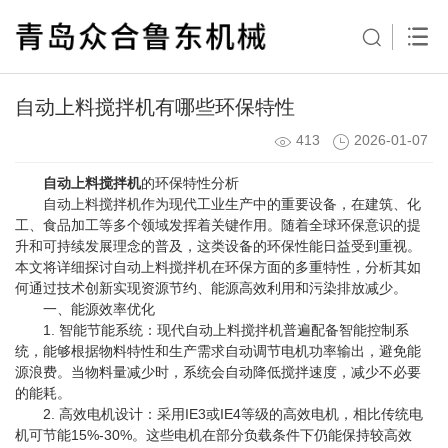
自动上料搅拌机有哪些环保特性
413
2026-01-07
自动上料搅拌机
的环保特性分析
自动上料搅拌机作为现代工业生产中的重要设备，在建筑、化
工、食品加工等多个领域发挥着关键作用。随着全球环保意识的提
升和可持续发展理念的普及，这类设备的环保性能日益受到重视。
本文将详细探讨自动上料搅拌机在环保方面的多重特性，分析其如
何通过技术创新实现资源节约、能源高效利用和污染排放减少。
一、能源效率优化
1. 智能节能系统：现代自动上料搅拌机普遍配备智能控制系
统，能够根据物料特性和生产需求自动调节电机功率输出，避免能
源浪费。当物料量减少时，系统会自动降低搅拌速度，减少不必要
的能耗。
2. 高效电机设计：采用IE3或IE4等级的高效电机，相比传统电
机可节能15%-30%。这些电机在部分负载条件下仍能保持较高效